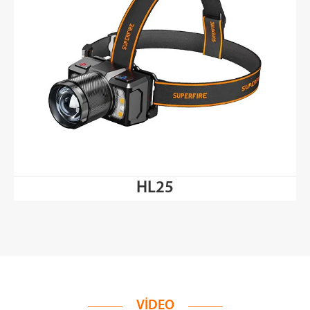
HL25
VIDEO