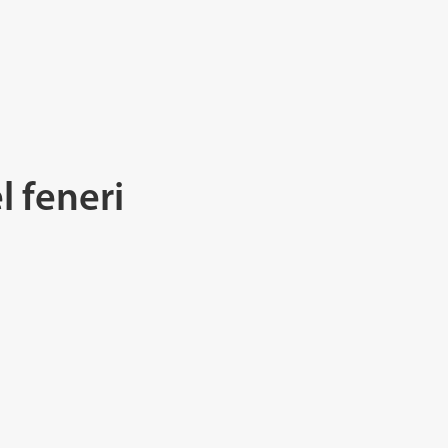
l feneri