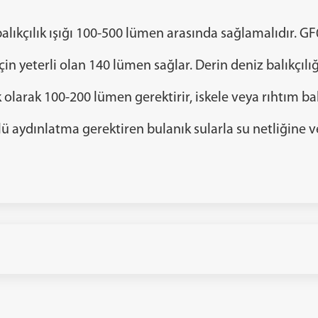
r balıkçılık ışığı 100-500 lümen arasında sağlamalıdır. G
için yeterli olan 140 lümen sağlar. Derin deniz balıkçıl
pik olarak 100-200 lümen gerektirir, iskele veya rıhtım bal
çlü aydınlatma gerektiren bulanık sularla su netliğine 