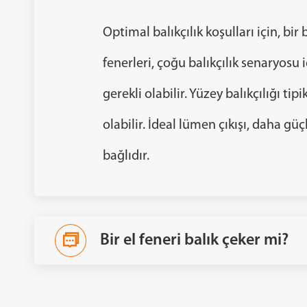
Optimal balıkçılık koşulları için, bi
fenerleri, çoğu balıkçılık senaryosu 
gerekli olabilir. Yüzey balıkçılığı ti
olabilir. İdeal lümen çıkışı, daha gü
bağlıdır.
Bir el feneri balık çeker mi?
