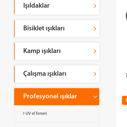
Işıldaklar
Bisiklet ışıkları
Kamp ışıkları
Çalışma ışıkları
Profesyonel ışıklar
UV el feneri