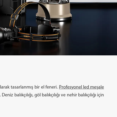
Işıldaklar
Bisiklet ışıkları
larak tasarlanmış bir el feneri.
Profesyonel led meşale
Deniz balıkçılığı, göl balıkçılığı ve nehir balıkçılığı için
ş sokak ışıkları
Aksesuarlar