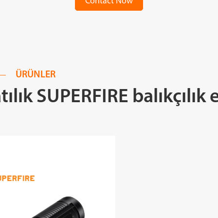
Contact Now
ÜRÜNLER
tılık SUPERFIRE balıkçılık e