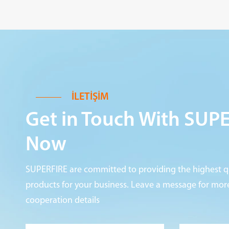
İLETIŞIM
Get in Touch With SUP
Now
SUPERFIRE are committed to providing the highest qu
products for your business. Leave a message for mo
cooperation details