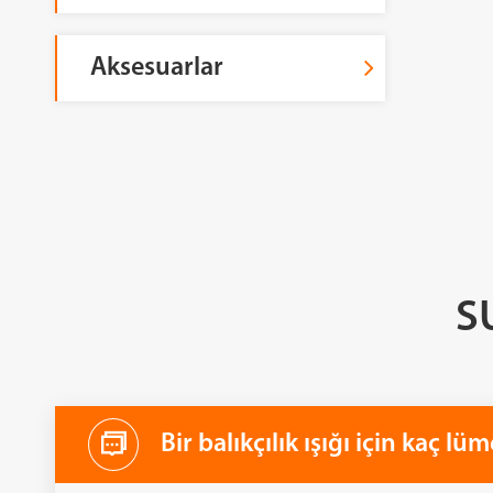
Aksesuarlar
SU
Bir balıkçılık ışığı için kaç l
