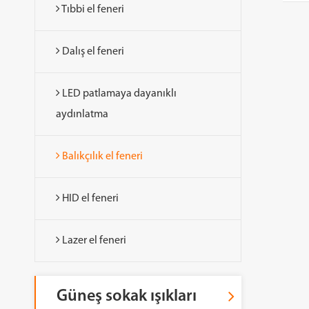
Tıbbi el feneri
Dalış el feneri
LED patlamaya dayanıklı
aydınlatma
Balıkçılık el feneri
HID el feneri
Lazer el feneri
Güneş sokak ışıkları