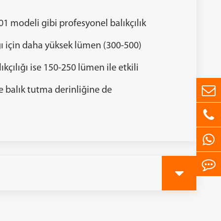
F01 modeli gibi profesyonel balıkçılık
ığı için daha yüksek lümen (300-500)
ıkçılığı ise 150-250 lümen ile etkili
ve balık tutma derinliğine de