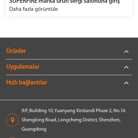
SUPERFIRE marka ürün sergi salonuna giriş
Daha fazla görüntüle
Ürünler
Uygulamalar
Hızlı bağlantılar
9/F, Building 10, Yuanyang Xintiandi Phase 2, No.16
Shenglong Road, Longcheng District, Shenzhen,
Guangdong