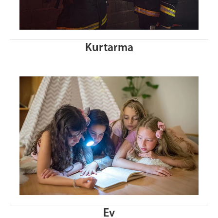
Kurtarma
Ev