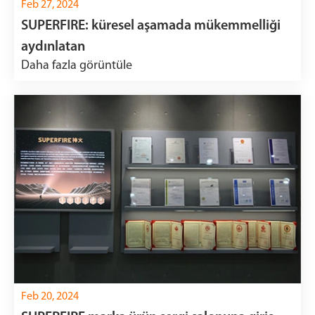
Feb 27, 2024
SUPERFIRE: küresel aşamada mükemmelliği
aydınlatan
Daha fazla görüntüle
Feb 20, 2024