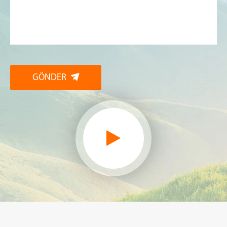
GÖNDER
