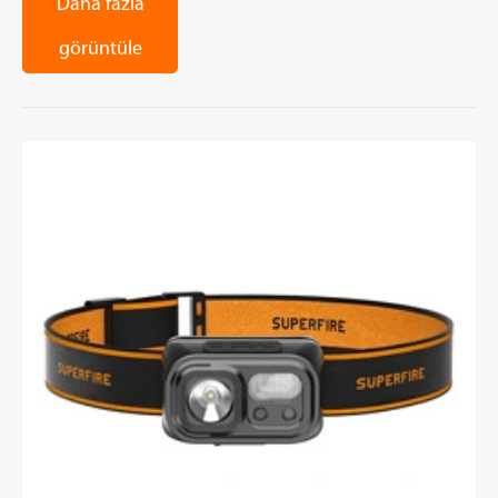
Daha fazla
görüntüle