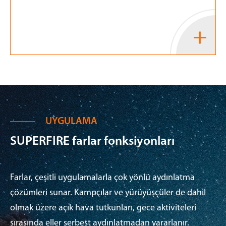

UYGULAMA
SUPERFIRE farlar fonksiyonları
Farlar, çeşitli uygulamalarla çok yönlü aydınlatma
çözümleri sunar. Kampçılar ve yürüyüşçüler de dahil
olmak üzere açık hava tutkunları, gece aktiviteleri
sırasında eller serbest aydınlatmadan yararlanır.