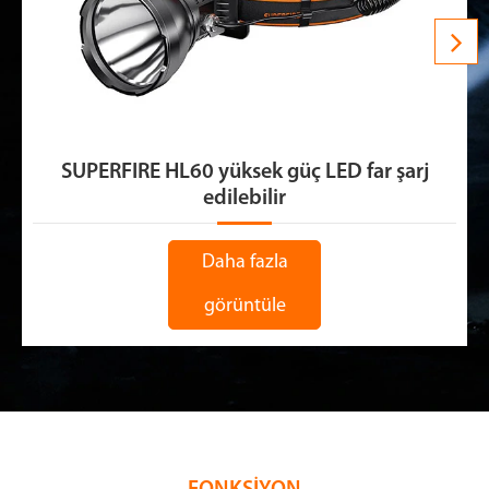
SUPERFIRE HL60 yüksek güç LED far şarj
edilebilir
Daha fazla
görüntüle