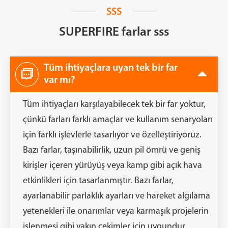
SSS
SUPERFIRE farlar sss
Tüm ihtiyaçlara uyan tek bir far

var mı?
Tüm ihtiyaçları karşılayabilecek tek bir far yoktur,
çünkü farları farklı amaçlar ve kullanım senaryoları
için farklı işlevlerle tasarlıyor ve özelleştiriyoruz.
Bazı farlar, taşınabilirlik, uzun pil ömrü ve geniş
kirişler içeren yürüyüş veya kamp gibi açık hava
etkinlikleri için tasarlanmıştır. Bazı farlar,
ayarlanabilir parlaklık ayarları ve hareket algılama
yetenekleri ile onarımlar veya karmaşık projelerin
işlenmesi gibi yakın çekimler için uygundur.