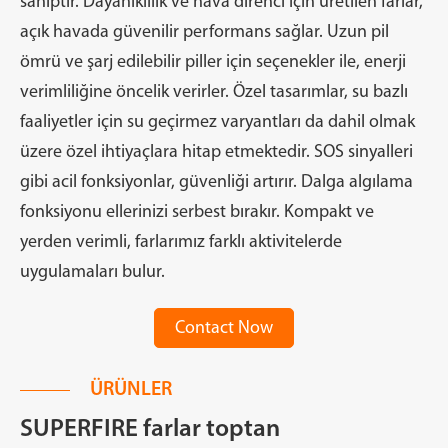
sahiptir. Dayanıklılık ve hava direnci için üretilen farlar,
açık havada güvenilir performans sağlar. Uzun pil
ömrü ve şarj edilebilir piller için seçenekler ile, enerji
verimliliğine öncelik verirler. Özel tasarımlar, su bazlı
faaliyetler için su geçirmez varyantları da dahil olmak
üzere özel ihtiyaçlara hitap etmektedir. SOS sinyalleri
gibi acil fonksiyonlar, güvenliği artırır. Dalga algılama
fonksiyonu ellerinizi serbest bırakır. Kompakt ve
yerden verimli, farlarımız farklı aktivitelerde
uygulamaları bulur.
Contact Now
ÜRÜNLER
SUPERFIRE farlar toptan